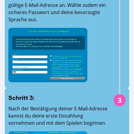
gültige E-Mail-Adresse an. Wähle zudem ein
sicheres Passwort und deine bevorzugte
Sprache aus.
3
Schritt 3:
Nach der Bestätigung deiner E-Mail-Adresse
kannst du deine erste Einzahlung
vornehmen und mit dem Spielen beginnen.