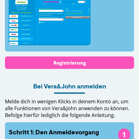
Registrierung
Bei Vera&John anmelden
Melde dich in wenigen Klicks in deinem Konto an, um
alle Funktionen von Vera&John anwenden zu können.
Befolge hierfür lediglich die folgende Anleitung.
1
Schritt 1: Den Anmeldevorgang