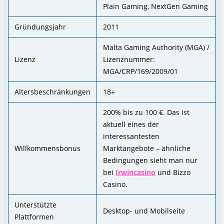
Plain Gaming, NextGen Gaming
Gründungsjahr
2011
Malta Gaming Authority (MGA) /
Lizenz
Lizenznummer:
MGA/CRP/169/2009/01
Altersbeschränkungen
18+
200% bis zu 100 €. Das ist
aktuell eines der
interessantesten
Willkommensbonus
Marktangebote – ähnliche
Bedingungen sieht man nur
bei
Irwincasino
und Bizzo
Casino.
Unterstützte
Desktop- und Mobilseite
Plattformen