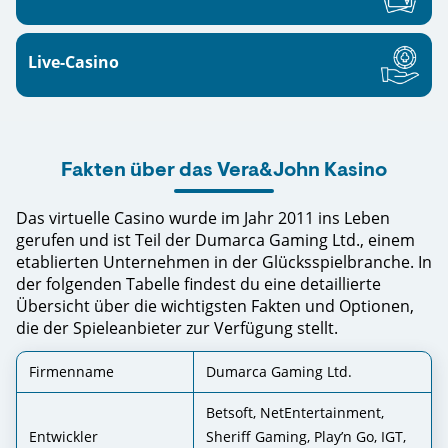
Live-Casino
Fakten über das Vera&John Kasino
Das virtuelle Casino wurde im Jahr 2011 ins Leben
gerufen und ist Teil der Dumarca Gaming Ltd., einem
etablierten Unternehmen in der Glücksspielbranche. In
der folgenden Tabelle findest du eine detaillierte
Übersicht über die wichtigsten Fakten und Optionen,
die der Spieleanbieter zur Verfügung stellt.
Firmenname
Dumarca Gaming Ltd.
Betsoft, NetEntertainment,
Entwickler
Sheriff Gaming, Play’n Go, IGT,