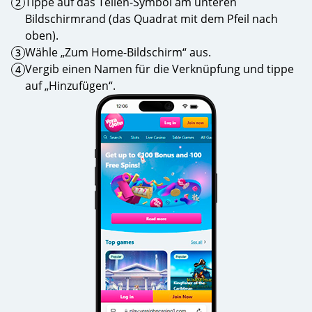
Tippe auf das Teilen-Symbol am unteren
2
Bildschirmrand (das Quadrat mit dem Pfeil nach
oben).
Wähle „Zum Home-Bildschirm“ aus.
3
Vergib einen Namen für die Verknüpfung und tippe
4
auf „Hinzufügen“.