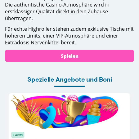
Die authentische Casino-Atmosphäre wird in
erstklassiger Qualität direkt in dein Zuhause
übertragen.
Für echte Highroller stehen zudem exklusive Tische mit
höheren Limits, einer VIP-Atmosphäre und einer
Extradosis Nervenkitzel bereit.
Spielen
Spezielle Angebote und Boni