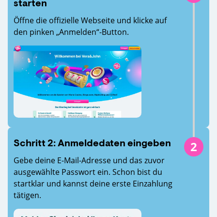
starten
Öffne die offizielle Webseite und klicke auf
den pinken „Anmelden“-Button.
2
Schritt 2: Anmeldedaten eingeben
Gebe deine E-Mail-Adresse und das zuvor
ausgewählte Passwort ein. Schon bist du
startklar und kannst deine erste Einzahlung
tätigen.