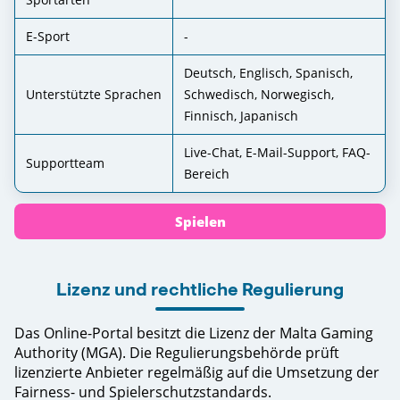
E-Sport
-
Deutsch, Englisch, Spanisch,
Unterstützte Sprachen
Schwedisch, Norwegisch,
Finnisch, Japanisch
Live-Chat, E-Mail-Support, FAQ-
Supportteam
Bereich
Spielen
Lizenz und rechtliche Regulierung
Das Online-Portal besitzt die Lizenz der Malta Gaming
Authority (MGA). Die Regulierungsbehörde prüft
lizenzierte Anbieter regelmäßig auf die Umsetzung der
Fairness- und Spielerschutzstandards.