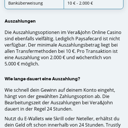
Banküberweisung
10 € - 2.000 €
Auszahlungen
Die Auszahlungsoptionen im Vera&John Online Casino
sind ebenfalls vielfältig. Lediglich Paysafecard ist nicht
verfügbar. Der minimale Auszahlungsbetrag liegt bei
allen Transfermethoden bei 10 €. Pro Transaktion ist
eine Auszahlung von 2.000 € und wöchentlich von
5.000 € möglich.
Wie lange dauert eine Auszahlung?
Wie schnell dein Gewinn auf deinem Konto eingeht,
hängt von der gewählten Zahlungsoption ab. Die
Bearbeitungszeit der Auszahlungen bei Vera&John
dauert in der Regel 24 Stunden.
Nutzt du E-Wallets wie Skrill oder Neteller, erhältst du
dein Geld oft schon innerhalb von 24 Stunden. Trustly