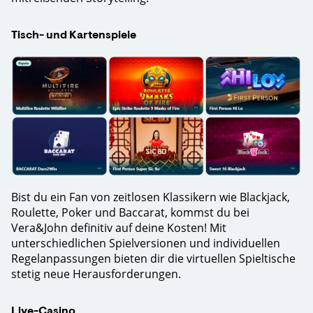
Tisch- und Kartenspiele
Bist du ein Fan von zeitlosen Klassikern wie Blackjack,
Roulette, Poker und Baccarat, kommst du bei
Vera&John definitiv auf deine Kosten! Mit
unterschiedlichen Spielversionen und individuellen
Regelanpassungen bieten dir die virtuellen Spieltische
stetig neue Herausforderungen.
Live-Casino