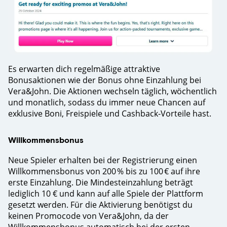
Es erwarten dich regelmäßige attraktive
Bonusaktionen wie der Bonus ohne Einzahlung bei
Vera&John. Die Aktionen wechseln täglich, wöchentlich
und monatlich, sodass du immer neue Chancen auf
exklusive Boni, Freispiele und Cashback-Vorteile hast.
Willkommensbonus
Neue Spieler erhalten bei der Registrierung einen
Willkommensbonus von 200 % bis zu 100 € auf ihre
erste Einzahlung. Die Mindesteinzahlung beträgt
lediglich 10 € und kann auf alle Spiele der Plattform
gesetzt werden. Für die Aktivierung benötigst du
keinen Promocode von Vera&John, da der