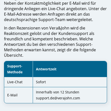
Neben der Kontaktmöglichkeit per E-Mail wird für
dringende Anliegen ein Live-Chat angeboten. Unter der
E-Mail-Adresse werden Anfragen direkt an das
deutschsprachige Support-Team weitergeleitet.
In den Rezensionen von Vera&John wird die
Reaktionszeit gelobt und der Kundensupport als
freundlich und kompetent beschrieben. Welche
Antwortzeit du bei den verschiedenen Support-
Methoden erwarten kannst, zeigt dir die folgende
Übersicht.
Support-
Antwortzeit
Methode
Live-Chat
Sofort
Innerhalb von 12 Stunden
E-Mail
support.de@verajohn.com