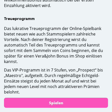
Willkommensbonus automatisch bei der ersten
Einzahlung aktiviert wird.
Treueprogramm
Das lukrative Treueprogramm der Online-Spielbank
bietet neuen wie auch Stammspielern zahlreiche
Vorteile. Nach deiner Registrierung wirst du
automatisch Teil des Treueprogramms und kannst
sofort mit dem Sammeln von Coins beginnen, die du
später für einen Vera&John Bonus im Shop einlösen
kannst.
Das VIP-Programm ist in 7 Stufen, von „Prospect“ bis
„Maestro", aufgeteilt. Durch regelmäßige Echtgeld-
Einsätze steigst du jeden Monat auf und wirst bei
jedem neuen Level mit noch attraktiveren Prämien
belohnt.
Spielen