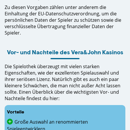
Zu diesen Vorgaben zählen unter anderem die
Einhaltung der EU-Datenschutzverordnung, um die
persönlichen Daten der Spieler zu schützen sowie die
verschlüsselte Übertragung finanzieller Daten der
Spieler.
Vor- und Nachteile des Vera&John Kasinos
Die Spielothek überzeugt mit vielen starken
Eigenschaften, wie der exzellenten Spielauswahl und
ihrer seriösen Lizenz. Natürlich gibt es auch ein paar
kleinere Schwächen, die man nicht außer Acht lassen
sollte. Einen Überblick über die wichtigsten Vor- und
Nachteile findest du hier:
Vorteile
Große Auswahl an renommierten
Spieleentwicklern